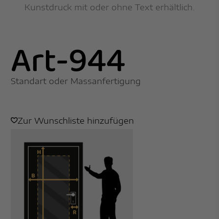
Kunstdruck mit oder ohne Text erhältlich.
Art-944
Standart oder Massanfertigung
Zur Wunschliste hinzufügen