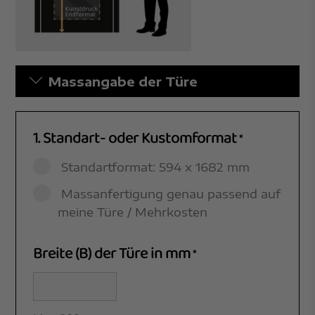
Massangabe der Türe
1. Standart- oder Kustomformat
*
Standartformat: 594 x 1682 mm
Massanfertigung genau passend auf
meine Türe / Mehrkosten
Breite (B) der Türe in mm
*