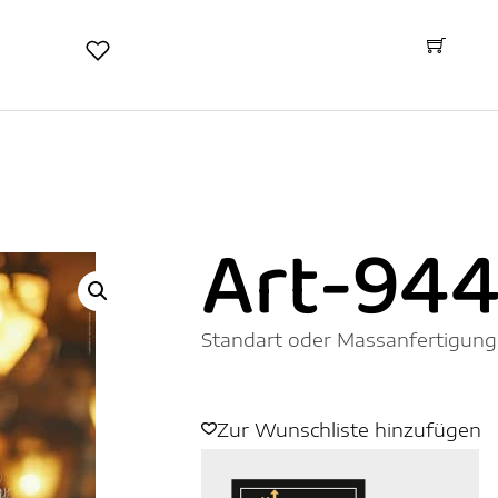
Art-94
Standart oder Massanfertigung
Zur Wunschliste hinzufügen