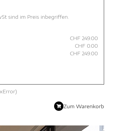
 sind im Preis inbegriffen.
CHF
249.00
CHF
0.00
CHF
249.00
xError)
Zum Warenkorb