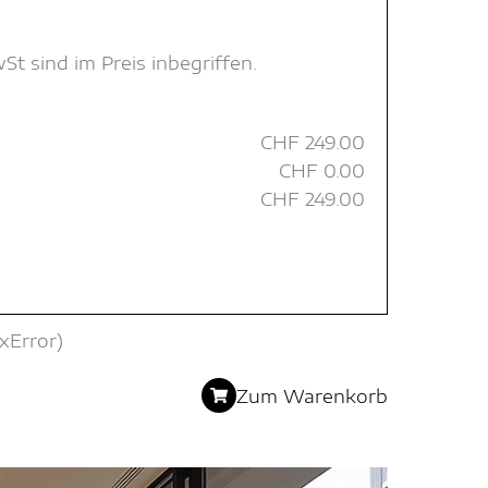
 sind im Preis inbegriffen.
CHF
249.00
CHF
0.00
CHF
249.00
xError)
Zum Warenkorb