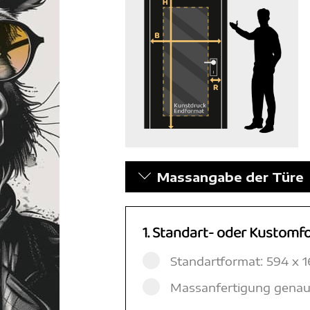
Massangabe der Türe
1. Standart- oder Kustomf
Standartformat: 594 x
Massanfertigung genau