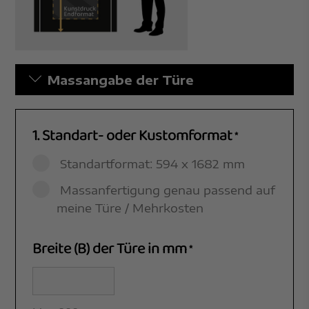
Massangabe der Türe
1. Standart- oder Kustomformat
*
Standartformat: 594 x 1682 mm
Massanfertigung genau passend auf
meine Türe / Mehrkosten
Breite (B) der Türe in mm
*