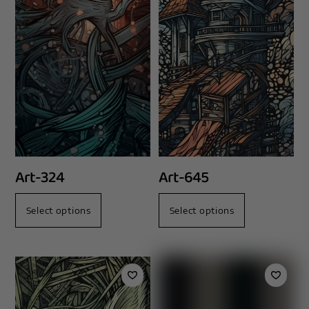
Art-324
Art-645
Select options
Select options