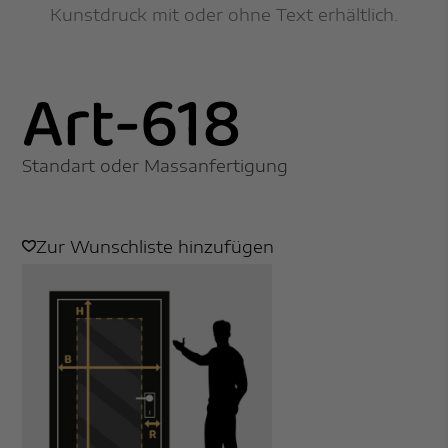
Kunstdruck mit oder ohne Text erhältlich.
Art-618
Standart oder Massanfertigung
Zur Wunschliste hinzufügen