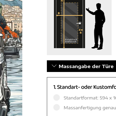
Massangabe der Türe
1. Standart- oder Kustomf
Standartformat: 594 x
Massanfertigung genau