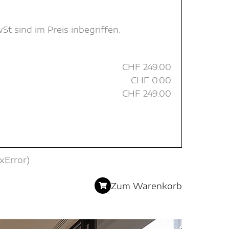
 sind im Preis inbegriffen.
CHF
249.00
CHF
0.00
CHF
249.00
xError)
Zum Warenkorb