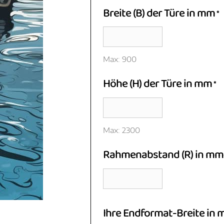
Breite (B) der Türe in mm
*
Max: 900
Höhe (H) der Türe in mm
*
Max: 2300
Rahmenabstand (R) in mm
Ihre Endformat-Breite in