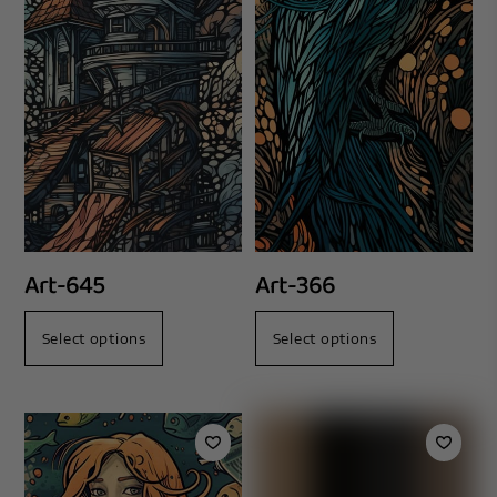
Art-645
Art-366
Select options
Select options