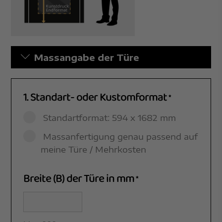
Massangabe der Türe
1. Standart- oder Kustomformat
*
Standartformat: 594 x 1682 mm
Massanfertigung genau passend auf
meine Türe / Mehrkosten
Breite (B) der Türe in mm
*