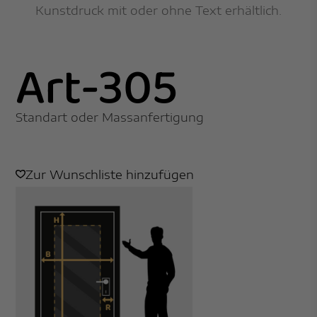
Kunstdruck mit oder ohne Text erhältlich.
Art-305
Standart oder Massanfertigung
Zur Wunschliste hinzufügen